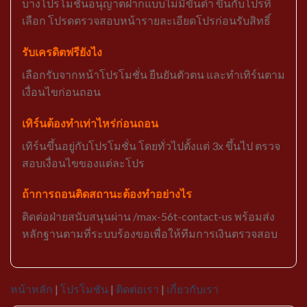
บางโปรโมชั่นอนุญาตฝากแบบไม่มีขั้นต่ำ ขึ้นกับโปรที่
เลือก โปรดตรวจสอบหน้ารายละเอียดโปรก่อนรับสิทธิ์
รับเครดิตฟรียังไง
เลือกรับจากหน้าโปรโมชั่น ยืนยันตัวตน และทำเทิร์นตาม
เงื่อนไขก่อนถอน
เทิร์นต้องทำเท่าไหร่ก่อนถอน
เทิร์นขึ้นอยู่กับโปรโมชั่น โดยทั่วไปตั้งแต่ 3x ขึ้นไป ตรวจ
สอบเงื่อนไขของแต่ละโปร
ถ้าการถอนติดสถานะต้องทำอย่างไร
ติดต่อฝ่ายสนับสนุนผ่าน /max-56t-contact-us พร้อมส่ง
หลักฐานตามที่ระบบร้องขอเพื่อให้ทีมการเงินตรวจสอบ
หน้าหลัก
|
โปรโมชัน
|
ติดต่อเรา
|
เกี่ยวกับเรา