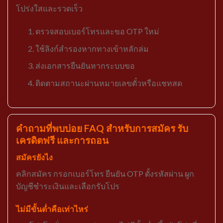
โปร่งใสและรวดเร็ว
ตรวจสอบเบอร์โทรและขอ OTP ใหม่
ใช้ลิงก์สำรองหากทางเข้าหลักล่ม
ส่งเอกสารยืนยันหากระบบขอ
ติดตามสถานะผ่านหมายเลขตั๋วหรือแชทสด
คำถามที่พบบ่อย FAQ สำหรับการสมัคร รับ
เครดิตฟรี และการถอน
สมัครยังไง
คลิกสมัคร กรอกเบอร์โทร ยืนยัน OTP ตั้งรหัสผ่าน ผูก
บัญชีชำระเงินและเลือกรับโปร
ไม่มีขั้นต่ำคือเท่าไหร่