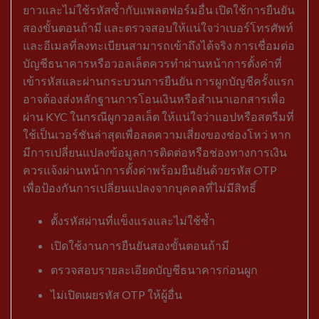
ยาวและไม่ใช้รหัสซ้ำกับแพลตฟอร์มอื่น เปิดใช้การยืนยัน
สองขั้นตอนถ้ามี และตรวจสอบให้แน่ใจว่าเบอร์โทรศัพท์
และอีเมลที่ลงทะเบียนสามารถเข้าถึงได้จริง การเชื่อมต่อ
บัญชีธนาคารหรือวอลเล็ตควรทำผ่านหน้าการตั้งค่าที่
เข้ารหัสและผ่านกระบวนการยืนยัน การผูกบัญชีครั้งแรก
อาจต้องส่งหลักฐานการโอนเงินหรือสำเนาเอกสารเพื่อ
ผ่าน KYC ในกรณีผูกวอลเล็ต ให้แน่ใจว่าแอปหรือสตรีมที่
ใช้เป็นเวอร์ชันล่าสุดเพื่อลดความเสี่ยงของช่องโหว่ หาก
มีการเปลี่ยนแปลงข้อมูลการติดต่อหรือช่องทางการเงิน
ควรแจ้งผ่านหน้าการตั้งค่าพร้อมยืนยันด้วยรหัส OTP
เพื่อป้องกันการเปลี่ยนแปลงจากบุคคลที่ไม่มีสิทธิ์
ตั้งรหัสผ่านที่แข็งแรงและไม่ใช้ซ้ำ
เปิดใช้งานการยืนยันสองขั้นตอนถ้ามี
ตรวจสอบรายละเอียดบัญชีธนาคารก่อนผูก
ไม่เปิดเผยรหัส OTP ให้ผู้อื่น