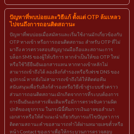
ปัญหาที่พบบ่อยและวิธีแก้ ตั้งแต่ OTP ล้มเหลว
ไปจนถึงการถอนติดสถานะ
ปัญหาที่พบบ่อยเมื่อสมัครและเริ่มใช้งานมักเกี่ยวข้องกับ
OTP ทางเข้า หรือการถอนติดสถานะ สำหรับ OTP ที่ไม่
มาถึง ควรตรวจสอบสัญญาณมือถือและสถานะการ
บล็อก SMS ของผู้ให้บริการ หากจำเป็นให้ขอ OTP ใหม่
หรือใช้วิธียืนยันเอกสารแทน หากทางเข้าหลักไม่
สามารถเข้าถึงได้ ลองลิงก์สำรองหรือรีเฟรช DNS ของ
อุปกรณ์ หากยังไม่สามารถเข้าถึงได้ให้ติดต่อทีม
สนับสนุนเพื่อรับลิงก์สำรองหรือวิธีเข้าสู่ระบบชั่วคราว
ส่วนการถอนติดสถานะมักเกิดจากการที่ระบบต้องการ
การยืนยันเอกสารเพิ่มเติมหรือมีการตรวจจับความผิด
ปกติของธุรกรรม ในกรณีนี้ทีมการเงินอาจขอสำเนา
เอกสารหรือให้คำแนะนำเกี่ยวกับการแก้ไขปัญหา การ
ติดตามสถานะคำขอสามารถทำได้ผ่านหมายเลขตั๋วหรือ
หน้า Contact ของเราเพื่อให้กระบวนการตรวจสอบ