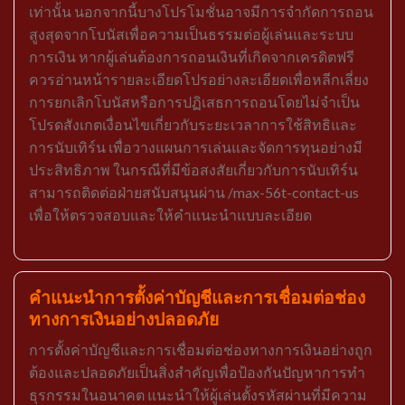
เท่านั้น นอกจากนี้บางโปรโมชั่นอาจมีการจำกัดการถอน
สูงสุดจากโบนัสเพื่อความเป็นธรรมต่อผู้เล่นและระบบ
การเงิน หากผู้เล่นต้องการถอนเงินที่เกิดจากเครดิตฟรี
ควรอ่านหน้ารายละเอียดโปรอย่างละเอียดเพื่อหลีกเลี่ยง
การยกเลิกโบนัสหรือการปฏิเสธการถอนโดยไม่จำเป็น
โปรดสังเกตเงื่อนไขเกี่ยวกับระยะเวลาการใช้สิทธิและ
การนับเทิร์น เพื่อวางแผนการเล่นและจัดการทุนอย่างมี
ประสิทธิภาพ ในกรณีที่มีข้อสงสัยเกี่ยวกับการนับเทิร์น
สามารถติดต่อฝ่ายสนับสนุนผ่าน /max-56t-contact-us
เพื่อให้ตรวจสอบและให้คำแนะนำแบบละเอียด
คำแนะนำการตั้งค่าบัญชีและการเชื่อมต่อช่อง
ทางการเงินอย่างปลอดภัย
การตั้งค่าบัญชีและการเชื่อมต่อช่องทางการเงินอย่างถูก
ต้องและปลอดภัยเป็นสิ่งสำคัญเพื่อป้องกันปัญหาการทำ
ธุรกรรมในอนาคต แนะนำให้ผู้เล่นตั้งรหัสผ่านที่มีความ