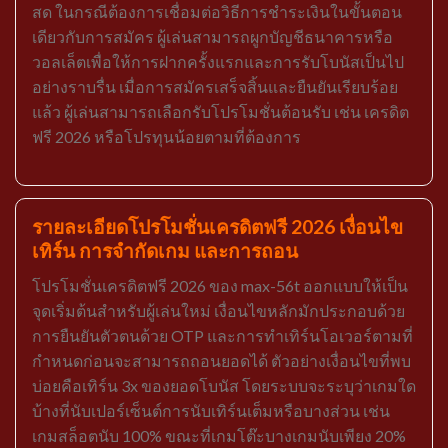
สด ในกรณีต้องการเชื่อมต่อวิธีการชำระเงินในขั้นตอน
เดียวกับการสมัคร ผู้เล่นสามารถผูกบัญชีธนาคารหรือ
วอลเล็ตเพื่อให้การฝากครั้งแรกและการรับโบนัสเป็นไป
อย่างราบรื่น เมื่อการสมัครเสร็จสิ้นและยืนยันเรียบร้อย
แล้ว ผู้เล่นสามารถเลือกรับโปรโมชั่นต้อนรับ เช่น เครดิต
ฟรี 2026 หรือโปรทุนน้อยตามที่ต้องการ
รายละเอียดโปรโมชั่นเครดิตฟรี 2026 เงื่อนไข
เทิร์น การจำกัดเกม และการถอน
โปรโมชั่นเครดิตฟรี 2026 ของ max-56t ออกแบบให้เป็น
จุดเริ่มต้นสำหรับผู้เล่นใหม่ เงื่อนไขหลักมักประกอบด้วย
การยืนยันตัวตนด้วย OTP และการทำเทิร์นโอเวอร์ตามที่
กำหนดก่อนจะสามารถถอนยอดได้ ตัวอย่างเงื่อนไขที่พบ
บ่อยคือเทิร์น 3x ของยอดโบนัส โดยระบบจะระบุว่าเกมใด
บ้างที่นับเปอร์เซ็นต์การนับเทิร์นเต็มหรือบางส่วน เช่น
เกมสล็อตนับ 100% ขณะที่เกมโต๊ะบางเกมนับเพียง 20%