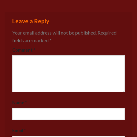
Leave a Reply
Your email address will not be published.
Required
fields are marked
*
Comment
*
Name
*
Email
*