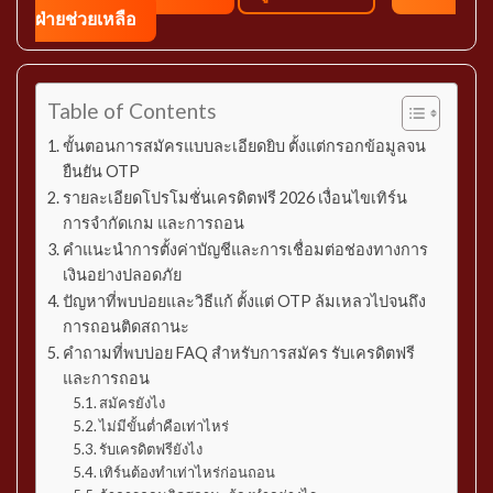
ฝ่ายช่วยเหลือ
Table of Contents
ขั้นตอนการสมัครแบบละเอียดยิบ ตั้งแต่กรอกข้อมูลจน
ยืนยัน OTP
รายละเอียดโปรโมชั่นเครดิตฟรี 2026 เงื่อนไขเทิร์น
การจำกัดเกม และการถอน
คำแนะนำการตั้งค่าบัญชีและการเชื่อมต่อช่องทางการ
เงินอย่างปลอดภัย
ปัญหาที่พบบ่อยและวิธีแก้ ตั้งแต่ OTP ล้มเหลวไปจนถึง
การถอนติดสถานะ
คำถามที่พบบ่อย FAQ สำหรับการสมัคร รับเครดิตฟรี
และการถอน
สมัครยังไง
ไม่มีขั้นต่ำคือเท่าไหร่
รับเครดิตฟรียังไง
เทิร์นต้องทำเท่าไหร่ก่อนถอน