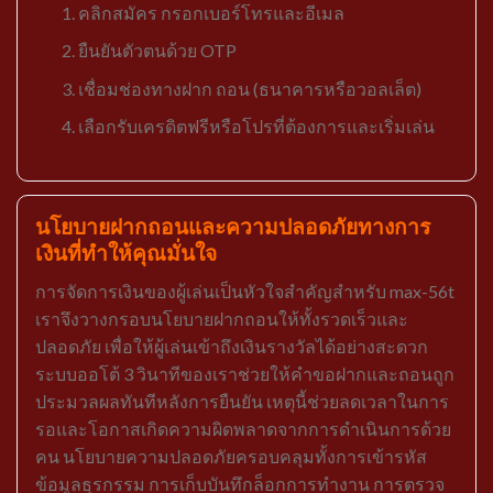
คลิกสมัคร กรอกเบอร์โทรและอีเมล
ยืนยันตัวตนด้วย OTP
เชื่อมช่องทางฝาก ถอน (ธนาคารหรือวอลเล็ต)
เลือกรับเครดิตฟรีหรือโปรที่ต้องการและเริ่มเล่น
นโยบายฝากถอนและความปลอดภัยทางการ
เงินที่ทำให้คุณมั่นใจ
การจัดการเงินของผู้เล่นเป็นหัวใจสำคัญสำหรับ max-56t
เราจึงวางกรอบนโยบายฝากถอนให้ทั้งรวดเร็วและ
ปลอดภัย เพื่อให้ผู้เล่นเข้าถึงเงินรางวัลได้อย่างสะดวก
ระบบออโต้ 3 วินาทีของเราช่วยให้คำขอฝากและถอนถูก
ประมวลผลทันทีหลังการยืนยัน เหตุนี้ช่วยลดเวลาในการ
รอและโอกาสเกิดความผิดพลาดจากการดำเนินการด้วย
คน นโยบายความปลอดภัยครอบคลุมทั้งการเข้ารหัส
ข้อมูลธุรกรรม การเก็บบันทึกล็อกการทำงาน การตรวจ