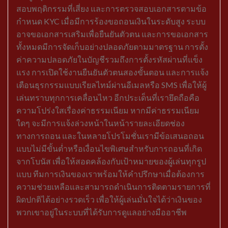
สอบพฤติกรรมที่เสี่ยง และการตรวจสอบเอกสารตามข้อ
กำหนด KYC เมื่อมีการร้องขอถอนเงินในระดับสูง ระบบ
อาจขอเอกสารเสริมเพื่อยืนยันตัวตน และการขอเอกสาร
ทั้งหมดมีการจัดเก็บอย่างปลอดภัยตามมาตรฐาน การตั้ง
ค่าความปลอดภัยในบัญชีรวมถึงการตั้งรหัสผ่านที่แข็ง
แรง การเปิดใช้งานยืนยันตัวตนสองขั้นตอน และการแจ้ง
เตือนธุรกรรมแบบเรียลไทม์ผ่านอีเมลหรือ SMS เพื่อให้ผู้
เล่นทราบทุกการเคลื่อนไหว อีกประเด็นที่เรายึดถือคือ
ความโปร่งใสเรื่องค่าธรรมเนียม หากมีค่าธรรมเนียม
ใดๆ จะมีการแจ้งล่วงหน้าในหน้ารายละเอียดช่อง
ทางการถอน และในหลายโปรโมชั่นเรามีข้อเสนอถอน
แบบไม่มีขั้นต่ำหรือเงื่อนไขพิเศษสำหรับการถอนที่เกิด
จากโบนัส เพื่อให้สอดคล้องกับเป้าหมายของผู้เล่นทุกรูป
แบบ ทีมการเงินของเราพร้อมให้คำปรึกษาเมื่อต้องการ
ความช่วยเหลือและสามารถดำเนินการติดตามรายการที่
ผิดปกติได้อย่างรวดเร็ว เพื่อให้ผู้เล่นมั่นใจได้ว่าเงินของ
พวกเขาอยู่ในระบบที่ได้รับการดูแลอย่างมืออาชีพ