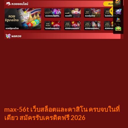
max-56t เว็บสล็อตและคาสิโน ครบจบในที่
เดียว สมัครรับเครดิตฟรี 2026