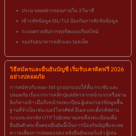
ประมวลผลฝากถอนภายใน 3 วินาที
เข้ารหัสข้อมูล SSL/TLS ป้องกันการดักจับข้อมูล
ระบบตรวจจับการทุจริตแบบเรียลไทม์
รองรับธนาคารหลักและวอลเล็ต
วิธีสมัครและยืนยันบัญชี เริ่มรับเครดิตฟรี 2026
อย่างปลอดภัย
การสมัครกับ max-56t ถูกออกแบบให้สั้น กระชับ และ
ปลอดภัย เริ่มจากการคลิกปุ่มสมัครจากหน้าแรกหรือผ่าน
ลิงก์ทางเข้า เมื่อถึงหน้าลงทะเบียน ผู้เล่นกรอกข้อมูลพื้น
ฐานที่จำเป็น เช่น เบอร์โทรศัพท์ อีเมล และตั้งรหัสผ่าน
ระบบจะส่งรหัส OTP ไปยังหมายเลขที่ลงทะเบียนเพื่อ
ยืนยันตัวตน ขั้นตอนยืนยันนี้เป็นการป้องกันบัญชีและลด
ความเสี่ยงการปลอมแปลง หลังยืนยันเบอร์แล้ว ผู้เล่น