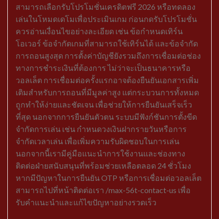
สามารถเลือกรับโปรโมชั่นเครดิตฟรี 2026 หรือทดลอง
เล่นในโหมดเดโมเพื่อประเมินเกม ก่อนกดรับโปรโมชั่น
ควรอ่านเงื่อนไขอย่างละเอียด เช่น ข้อกำหนดเทิร์น
โอเวอร์ ข้อจำกัดเกมที่สามารถใช้เทิร์นได้ และข้อจำกัด
การถอนสูงสุด การตั้งค่าบัญชียังรวมถึงการเชื่อมต่อช่อง
ทางการชำระเงินที่ต้องการ ไม่ว่าจะเป็นธนาคารหรือ
วอลเล็ต การเชื่อมต่อครั้งแรกอาจต้องยืนยันเอกสารเพิ่ม
เติมสำหรับการถอนที่มีมูลค่าสูง แต่กระบวนการทั้งหมด
ถูกทำให้ง่ายและชัดเจน เพื่อช่วยให้การยืนยันเสร็จเร็ว
ที่สุด นอกจากการยืนยันตัวตน ระบบมีฟังก์ชันการตั้งขีด
จำกัดการเล่น เช่น กำหนดวงเงินฝากรายวันหรือการ
จำกัดเวลาเล่น เพื่อเพิ่มความรับผิดชอบในการเล่น
นอกจากนี้เรามีคู่มือแนะนำการใช้งานและช่องทาง
ติดต่อฝ่ายสนับสนุนที่พร้อมช่วยเหลือตลอด 24 ชั่วโมง
หากมีปัญหาในการยืนยัน OTP หรือการเชื่อมต่อวอลเล็ต
สามารถไปที่หน้าติดต่อเรา /max-56t-contact-us เพื่อ
รับคำแนะนำและแก้ไขปัญหาอย่างรวดเร็ว