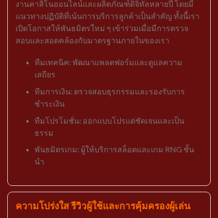
งานคาสิโนออนไลน์และผลิตภัณฑ์ดิจิทัลหลายปี โดยมี
แนวทางปฏิบัติที่เน้นการบริการลูกค้าเป็นสำคัญ ทั้งนี้เรา
เปิดโอกาสให้พันธมิตรใหม่ ๆ เข้าร่วมเมื่อมีการตรวจ
สอบและสอดคล้องกับมาตรฐานภายในของเรา
ทีมเทคนิค: พัฒนาแพลตฟอร์มและดูแลความ
เสถียร
ทีมการเงิน: ตรวจสอบธุรกรรมและรองรับการ
ชำระเงิน
ทีมโปรโมชั่น: ออกแบบโปรแต่ชัดเจนและเป็น
ธรรม
พันธมิตรเกม: ผู้ให้บริการสล็อตและเกม RNG ชั้น
นำ
ความโปร่งใส รีวิวผู้ใช้และการคุ้มครองผู้เล่น