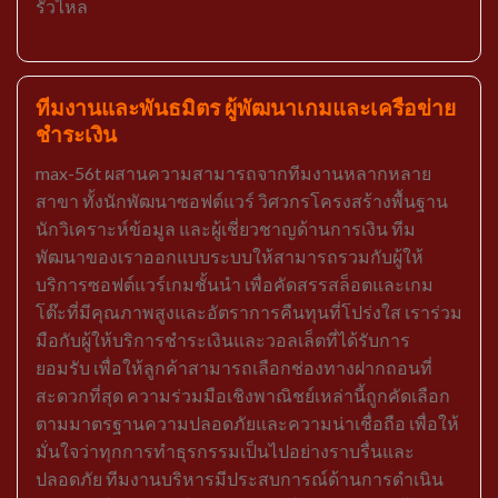
รั่วไหล
ทีมงานและพันธมิตร ผู้พัฒนาเกมและเครือข่าย
ชำระเงิน
max-56t ผสานความสามารถจากทีมงานหลากหลาย
สาขา ทั้งนักพัฒนาซอฟต์แวร์ วิศวกรโครงสร้างพื้นฐาน
นักวิเคราะห์ข้อมูล และผู้เชี่ยวชาญด้านการเงิน ทีม
พัฒนาของเราออกแบบระบบให้สามารถรวมกับผู้ให้
บริการซอฟต์แวร์เกมชั้นนำ เพื่อคัดสรรสล็อตและเกม
โต๊ะที่มีคุณภาพสูงและอัตราการคืนทุนที่โปร่งใส เราร่วม
มือกับผู้ให้บริการชำระเงินและวอลเล็ตที่ได้รับการ
ยอมรับ เพื่อให้ลูกค้าสามารถเลือกช่องทางฝากถอนที่
สะดวกที่สุด ความร่วมมือเชิงพาณิชย์เหล่านี้ถูกคัดเลือก
ตามมาตรฐานความปลอดภัยและความน่าเชื่อถือ เพื่อให้
มั่นใจว่าทุกการทำธุรกรรมเป็นไปอย่างราบรื่นและ
ปลอดภัย ทีมงานบริหารมีประสบการณ์ด้านการดำเนิน