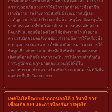
อย่างต่อเนื่อง ค่านิยมหลักของบริษัทได้แก่ ความโปร่งใส
ความปลอดภัย และการให้บริการลูกค้าอย่างมืออาชีพ
เราเชื่อว่าการสร้างความสัมพันธ์ระยะยาวกับผู้เล่น
สำคัญกว่าการได้กำไรระยะสั้น ด้วยเหตุนี้เราจึงลงทุนใน
ระบบตรวจสอบที่ช่วยให้องค์กรสามารถตรวจจับความ
ผิดปกติและตอบข้อร้องเรียนได้อย่างรวดเร็ว นโยบาย
ความรับผิดชอบต่อสังคมของเรารวมถึงการให้เครื่องมือ
ควบคุมการเล่น เช่น การตั้งขีดจำกัดการฝาก และการให้
ข้อมูลเกี่ยวกับการเล่นอย่างมีสติ เพื่อช่วยลดผลกระทบ
เชิงลบที่อาจเกิดขึ้นจากการพนัน เราให้ความสำคัญกับ
การปฏิบัติตามกฎหมายและแนวปฏิบัติที่ดีใน
อุตสาหกรรมอย่างเคร่งครัด เพื่อสร้างแพลตฟอร์มที่ยั่งยืน
และน่าเชื่อถือในระยะยาว
เทคโนโลยีระบบฝากถอนออโต้ 3 วินาที การ
เชื่อมต่อ API และการป้องกันการทุจริต