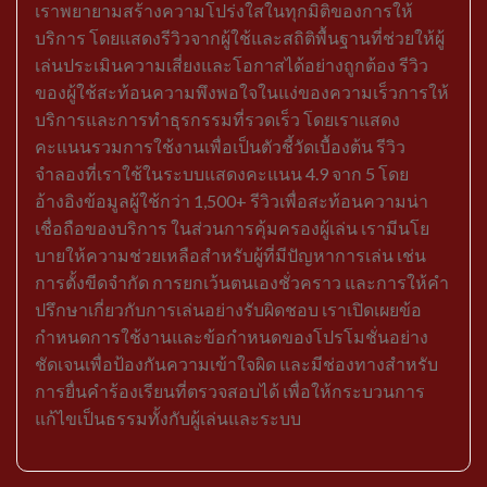
เราพยายามสร้างความโปร่งใสในทุกมิติของการให้
บริการ โดยแสดงรีวิวจากผู้ใช้และสถิติพื้นฐานที่ช่วยให้ผู้
เล่นประเมินความเสี่ยงและโอกาสได้อย่างถูกต้อง รีวิว
ของผู้ใช้สะท้อนความพึงพอใจในแง่ของความเร็วการให้
บริการและการทำธุรกรรมที่รวดเร็ว โดยเราแสดง
คะแนนรวมการใช้งานเพื่อเป็นตัวชี้วัดเบื้องต้น รีวิว
จำลองที่เราใช้ในระบบแสดงคะแนน 4.9 จาก 5 โดย
อ้างอิงข้อมูลผู้ใช้กว่า 1,500+ รีวิวเพื่อสะท้อนความน่า
เชื่อถือของบริการ ในส่วนการคุ้มครองผู้เล่น เรามีนโย
บายให้ความช่วยเหลือสำหรับผู้ที่มีปัญหาการเล่น เช่น
การตั้งขีดจำกัด การยกเว้นตนเองชั่วคราว และการให้คำ
ปรึกษาเกี่ยวกับการเล่นอย่างรับผิดชอบ เราเปิดเผยข้อ
กำหนดการใช้งานและข้อกำหนดของโปรโมชั่นอย่าง
ชัดเจนเพื่อป้องกันความเข้าใจผิด และมีช่องทางสำหรับ
การยื่นคำร้องเรียนที่ตรวจสอบได้ เพื่อให้กระบวนการ
แก้ไขเป็นธรรมทั้งกับผู้เล่นและระบบ