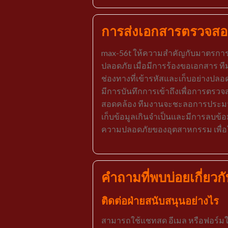
การส่งเอกสารตรวจสอบ 
max-56t ให้ความสำคัญกับมาตรการ K
ปลอดภัย เมื่อมีการร้องขอเอกสาร 
ช่องทางที่เข้ารหัสและเก็บอย่างป
มีการบันทึกการเข้าถึงเพื่อการตรวจส
สอดคล้อง ทีมงานจะชะลอการประมวลผ
เก็บข้อมูลเกินจำเป็นและมีการลบข
ความปลอดภัยของอุตสาหกรรม เพื่อให้
คำถามที่พบบ่อยเกี่ยว
ติดต่อฝ่ายสนับสนุนอย่างไร
สามารถใช้แชทสด อีเมล หรือฟอร์มใน