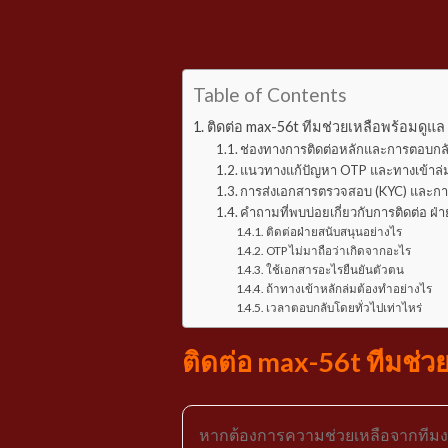
Table of Contents
ติดต่อ max-56t ทีมช่วยเหลือพร้อมดูแล
ช่องทางการติดต่อหลักและการตอบกลั
แนวทางแก้ปัญหา OTP และทางเข้าล่ม
การส่งเอกสารตรวจสอบ (KYC) และการป
คำถามที่พบบ่อยเกี่ยวกับการติดต่อ ฝ
ติดต่อฝ่ายสนับสนุนอย่างไร
OTP ไม่มาถือว่าเกิดจากอะไร
ใช้เอกสารอะไรยืนยันตัวตน
ถ้าทางเข้าหลักล่มต้องทำอย่างไร
เวลาตอบกลับโดยทั่วไปเท่าไหร่
ติดต่อ max-56t ทีมช่ว
หากต้องการความช่วยเหลือจากทีมงา