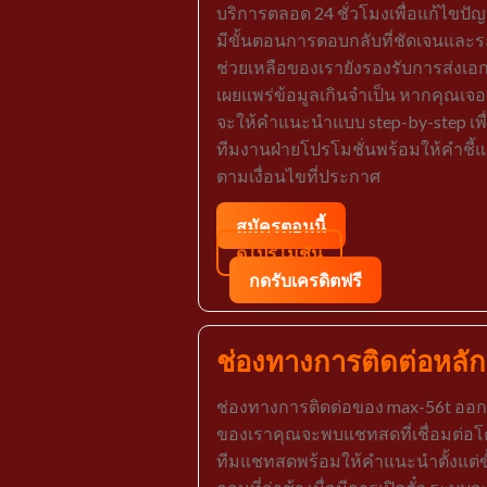
บริการตลอด 24 ชั่วโมงเพื่อแก้ไข
มีขั้นตอนการตอบกลับที่ชัดเจนและ
ช่วยเหลือของเรายังรองรับการส่งเอ
เผยแพร่ข้อมูลเกินจำเป็น หากคุณเจอล
จะให้คำแนะนำแบบ step-by-step เพื่อ
ทีมงานฝ่ายโปรโมชั่นพร้อมให้คำชี้แ
ตามเงื่อนไขที่ประกาศ
สมัครตอนนี้
ดูโปรโมชัน
กดรับเครดิตฟรี
ช่องทางการติดต่อหลั
ช่องทางการติดต่อของ max-56t ออกแ
ของเราคุณจะพบแชทสดที่เชื่อมต่อโ
ทีมแชทสดพร้อมให้คำแนะนำตั้งแต่ขั