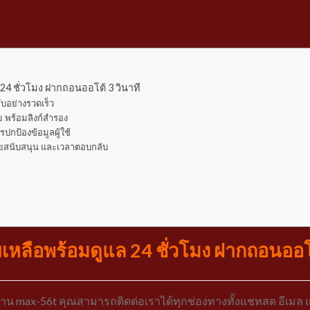
 24 ชั่วโมง ฝากถอนออโต้ 3 วินาที
บอย่างรวดเร็ว
 พร้อมลิงก์สำรอง
กป้องข้อมูลผู้ใช้
่ายสนับสนุน และเวลาตอบกลับ
ยเหลือพร้อมดูแล 24 ชั่วโมง ฝากถอนออโต
น max-56t คุณสามารถติดต่อเราได้ทุกช่องทางทั้งแชทสด อีเมล แ