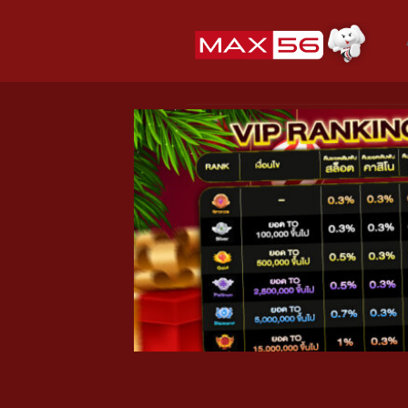
Skip
to
content