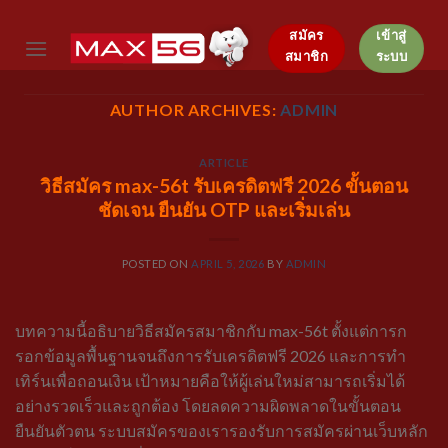
Skip
to
สมัคร
เข้าสู่
สมาชิก
ระบบ
content
AUTHOR ARCHIVES:
ADMIN
ARTICLE
วิธีสมัคร max-56t รับเครดิตฟรี 2026 ขั้นตอน
ชัดเจน ยืนยัน OTP และเริ่มเล่น
POSTED ON
APRIL 5, 2026
BY
ADMIN
บทความนี้อธิบายวิธีสมัครสมาชิกกับ max-56t ตั้งแต่การก
รอกข้อมูลพื้นฐานจนถึงการรับเครดิตฟรี 2026 และการทำ
เทิร์นเพื่อถอนเงิน เป้าหมายคือให้ผู้เล่นใหม่สามารถเริ่มได้
อย่างรวดเร็วและถูกต้อง โดยลดความผิดพลาดในขั้นตอน
ยืนยันตัวตน ระบบสมัครของเรารองรับการสมัครผ่านเว็บหลัก