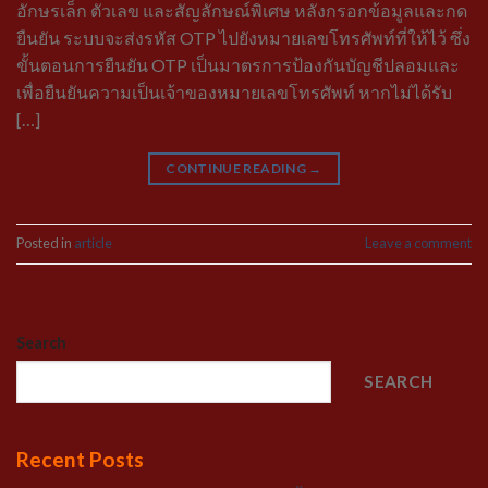
อักษรเล็ก ตัวเลข และสัญลักษณ์พิเศษ หลังกรอกข้อมูลและกด
ยืนยัน ระบบจะส่งรหัส OTP ไปยังหมายเลขโทรศัพท์ที่ให้ไว้ ซึ่ง
ขั้นตอนการยืนยัน OTP เป็นมาตรการป้องกันบัญชีปลอมและ
เพื่อยืนยันความเป็นเจ้าของหมายเลขโทรศัพท์ หากไม่ได้รับ
[…]
CONTINUE READING
→
Posted in
article
Leave a comment
Search
SEARCH
Recent Posts