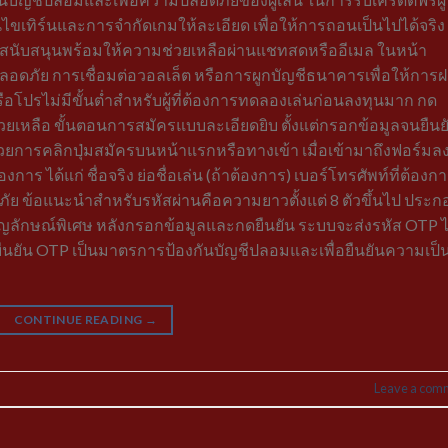
อนไขเทิร์นและการจำกัดเกมให้ละเอียด เพื่อให้การถอนเป็นไปได้จริง
ีมสนับสนุนพร้อมให้ความช่วยเหลือผ่านแชทสดหรืออีเมล ในหน้า
่ปลอดภัย การเชื่อมต่อวอลเล็ต หรือการผูกบัญชีธนาคารเพื่อให้การ
อโปรไม่มีขั้นต่ำสำหรับผู้ที่ต้องการทดลองเล่นก่อนลงทุนมาก กด
ช่วยเหลือ ขั้นตอนการสมัครแบบละเอียดยิบ ตั้งแต่กรอกข้อมูลจนยืนย
วยการคลิกปุ่มสมัครบนหน้าแรกหรือทางเข้า เมื่อเข้ามาถึงฟอร์มล
าร ได้แก่ ชื่อจริง ย่อชื่อเล่น (ถ้าต้องการ) เบอร์โทรศัพท์ที่ต้องก
ดภัย ข้อแนะนำสำหรับรหัสผ่านคือความยาวตั้งแต่ 8 ตัวขึ้นไป ประก
สัญลักษณ์พิเศษ หลังกรอกข้อมูลและกดยืนยัน ระบบจะส่งรหัส OTP 
ารยืนยัน OTP เป็นมาตรการป้องกันบัญชีปลอมและเพื่อยืนยันความเป็
CONTINUE READING
→
Leave a com