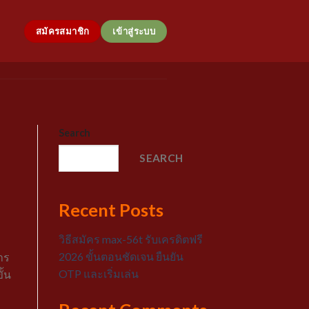
สมัครสมาชิก
เข้าสู่ระบบ
Search
SEARCH
Recent Posts
วิธีสมัคร max-56t รับเครดิตฟรี
2026 ขั้นตอนชัดเจน ยืนยัน
าร
OTP และเริ่มเล่น
ั้น