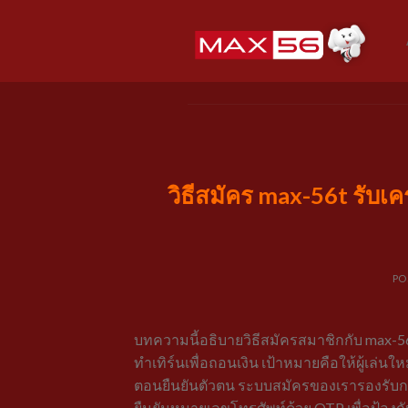
Skip
to
content
วิธีสมัคร max-56t รับเ
PO
บทความนี้อธิบายวิธีสมัครสมาชิกกับ max-5
ทำเทิร์นเพื่อถอนเงิน เป้าหมายคือให้ผู้เล่
ตอนยืนยันตัวตน ระบบสมัครของเรารองรับการ
ยืนยันหมายเลขโทรศัพท์ด้วย OTP เพื่อป้องก