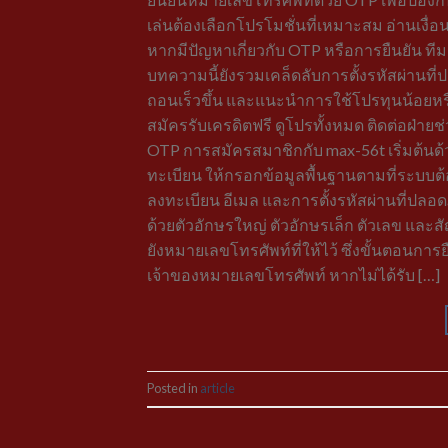
เล่นต้องเลือกโปรโมชั่นที่เหมาะสม อ่านเงื่
หากมีปัญหาเกี่ยวกับ OTP หรือการยืนยัน ท
บทความนี้ยังรวมเคล็ดลับการตั้งรหัสผ่านที
ถอนเร็วขึ้น และแนะนำการใช้โปรทุนน้อยหรื
สมัครรับเครดิตฟรี ดูโปรทั้งหมด ติดต่อฝ่าย
OTP การสมัครสมาชิกกับ max-56t เริ่มต้นด้
ทะเบียน ให้กรอกข้อมูลพื้นฐานตามที่ระบบต้องก
ลงทะเบียน อีเมล และการตั้งรหัสผ่านที่ปลอ
ด้วยตัวอักษรใหญ่ ตัวอักษรเล็ก ตัวเลข และ
ยังหมายเลขโทรศัพท์ที่ให้ไว้ ซึ่งขั้นตอนก
เจ้าของหมายเลขโทรศัพท์ หากไม่ได้รับ […]
Posted in
article